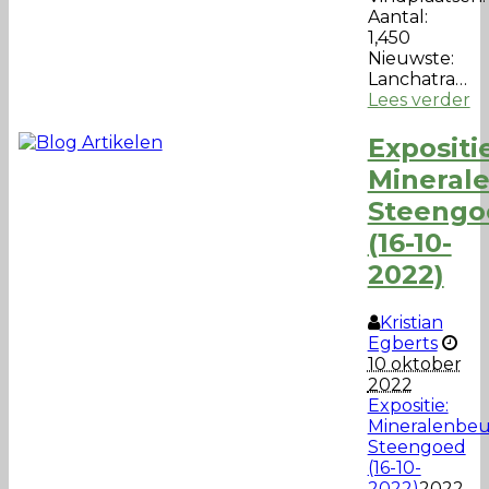
Aantal:
1,450
Nieuwste:
Lanchatra…
Lees verder
Expositi
Mineral
Steengo
(16-10-
2022)
Kristian
Egberts
10 oktober
2022
Expositie:
Mineralenbeu
Steengoed
(16-10-
2022)
2022-