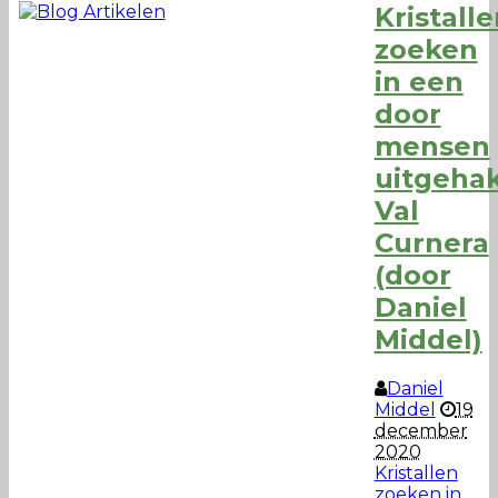
Kristall
zoeken
in een
door
mensen
uitgeha
Val
Curnera
(door
Daniel
Middel)
Daniel
Middel
19
december
2020
Kristallen
zoeken in