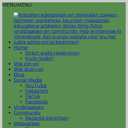
MENU
MENU
Home
Direct gratis registreren
Hulp nodig?
Wie zijn wij
Wat doen wij
Blog
Social Media
YouTube
Instagram
TikTok
Facebook
Vindplaatsen
Community
Recente berichten
Webwinkel