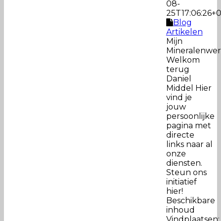
08-
25T17:06:26+
Blog
Artikelen
Mijn
Mineralenwer
Welkom
terug
Daniel
Middel Hier
vind je
jouw
persoonlijke
pagina met
directe
links naar al
onze
diensten.
Steun ons
initiatief
hier!
Beschikbare
inhoud
Vindplaatsen: