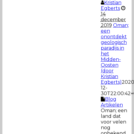
Kristian
Egberts
14
december
2019
Oman;
een
onontdekt
geologisch
paradijs in
het
Midden-
Oosten
(door
Kristian
Egberts)
2020
12-
30T22:00:42+
Blog
Artikelen
Oman; een
land dat
voor velen
nog
onbekend