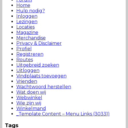
Home
Hulp nodig?
Inloggen
Lezingen
Locaties
Magazine
Merchandise
Privacy & Disclaimer
Profiel
Registreren
Routes
Uitgebreid zoeken
Uitloggen
Vindplaats toevoegen
Vrienden
Wachtwoord herstellen
Wat doen wij
Webwinkel
Wie zijn wij
Winkelmand
_Template Content – Menu Links (30331)
Tags