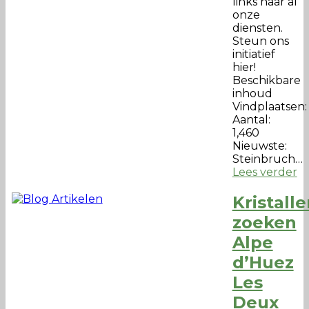
links naar al
onze
diensten.
Steun ons
initiatief
hier!
Beschikbare
inhoud
Vindplaatsen:
Aantal:
1,460
Nieuwste:
Steinbruch…
Lees verder
Kristall
zoeken
Alpe
d’Huez
Les
Deux