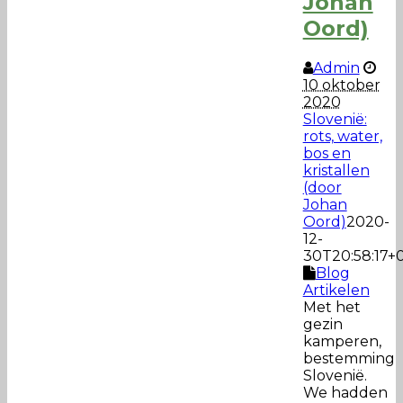
Johan
Oord)
Admin
10 oktober
2020
Slovenië:
rots, water,
bos en
kristallen
(door
Johan
Oord)
2020-
12-
30T20:58:17+0
Blog
Artikelen
Met het
gezin
kamperen,
bestemming
Slovenië.
We hadden