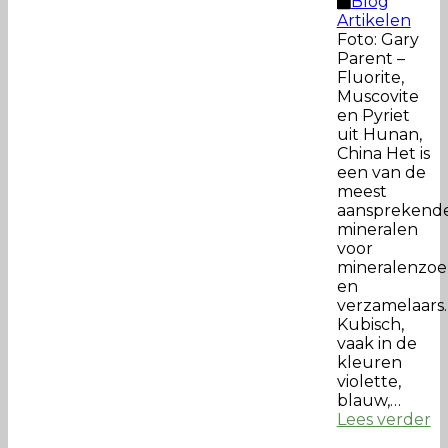
Blog
Artikelen
Foto: Gary
Parent –
Fluorite,
Muscovite
en Pyriet
uit Hunan,
China Het is
een van de
meest
aansprekend
mineralen
voor
mineralenzoe
en
verzamelaars
Kubisch,
vaak in de
kleuren
violette,
blauw,…
Lees verder