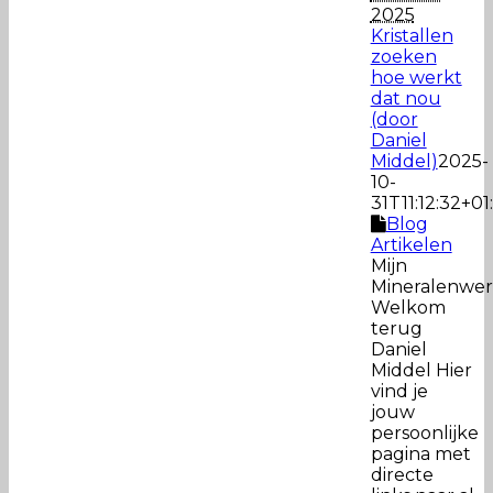
2025
Kristallen
zoeken
hoe werkt
dat nou
(door
Daniel
Middel)
2025-
10-
31T11:12:32+01
Blog
Artikelen
Mijn
Mineralenwer
Welkom
terug
Daniel
Middel Hier
vind je
jouw
persoonlijke
pagina met
directe