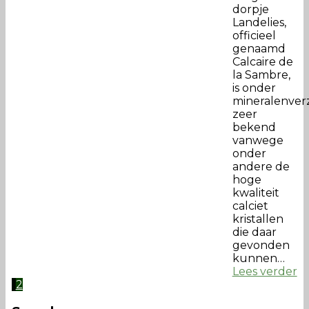
dorpje
Landelies,
officieel
genaamd
Calcaire de
la Sambre,
is onder
mineralenver
zeer
bekend
vanwege
onder
andere de
hoge
kwaliteit
calciet
kristallen
die daar
gevonden
kunnen…
Lees verder
1
2