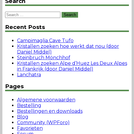
Search
Search
for:
Recent Posts
Campimaglia Cave Tufo
Kristallen zoeken hoe werkt dat nou (door
Daniel Middel)
Steinbruch Mönchhof
Kristallen zoeken Alpe d’Huez Les Deux Alpes
in Frankrijk (door Daniel Middel)
Lanchatra
Pages
Algemene voorwaarden
Bestelling
Bestellingen en downloads
Blog
Community (WPForo)
Favorieten
Forum