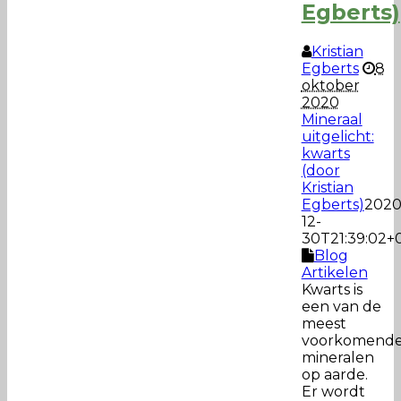
Egberts)
Kristian
Egberts
8
oktober
2020
Mineraal
uitgelicht:
kwarts
(door
Kristian
Egberts)
2020
12-
30T21:39:02+
Blog
Artikelen
Kwarts is
een van de
meest
voorkomend
mineralen
op aarde.
Er wordt