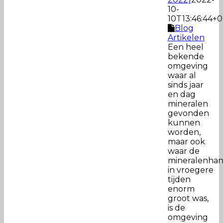
10-
10T13:46:44+0
Blog
Artikelen
Een heel
bekende
omgeving
waar al
sinds jaar
en dag
mineralen
gevonden
kunnen
worden,
maar ook
waar de
mineralenhan
in vroegere
tijden
enorm
groot was,
is de
omgeving