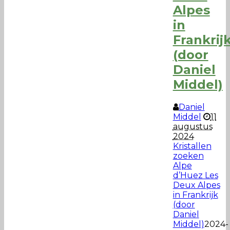
Alpes
in
Frankrij
(door
Daniel
Middel)
Daniel
Middel
11
augustus
2024
Kristallen
zoeken
Alpe
d’Huez Les
Deux Alpes
in Frankrijk
(door
Daniel
Middel)
2024-