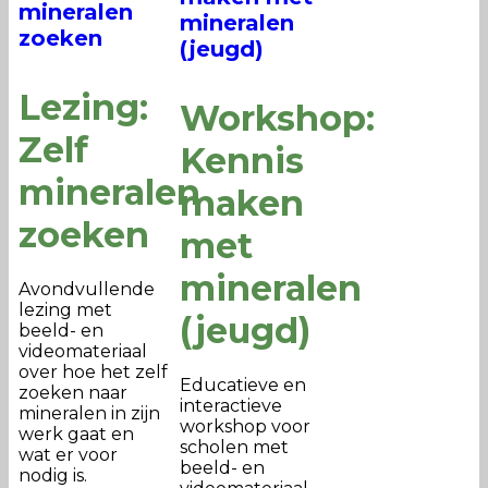
mineralen
mineralen
zoeken
(jeugd)
Lezing:
Workshop:
Zelf
Kennis
mineralen
maken
zoeken
met
mineralen
Avondvullende
lezing met
(jeugd)
beeld- en
videomateriaal
over hoe het zelf
Educatieve en
zoeken naar
interactieve
mineralen in zijn
workshop voor
werk gaat en
scholen met
wat er voor
beeld- en
nodig is.