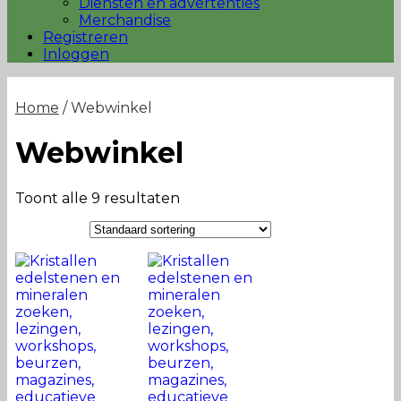
Diensten en advertenties
Merchandise
Registreren
Inloggen
Home
/ Webwinkel
Webwinkel
Toont alle 9 resultaten