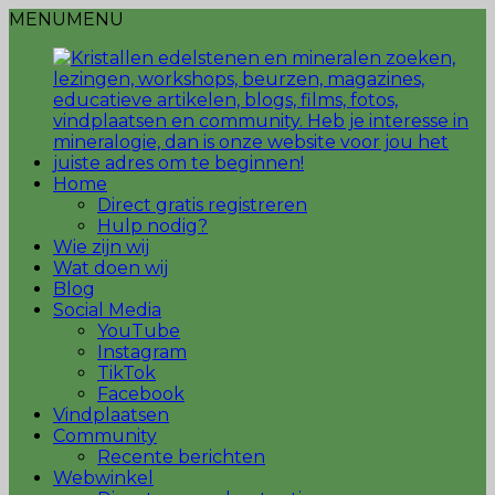
MENU
MENU
Home
Direct gratis registreren
Hulp nodig?
Wie zijn wij
Wat doen wij
Blog
Social Media
YouTube
Instagram
TikTok
Facebook
Vindplaatsen
Community
Recente berichten
Webwinkel