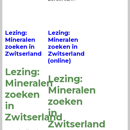
Lezing:
Lezing:
Mineralen
Mineralen
zoeken in
zoeken in
Zwitserland
Zwitserland
(online)
Lezing:
Lezing:
Mineralen
Mineralen
zoeken
zoeken
in
in
Zwitserland
Zwitserland