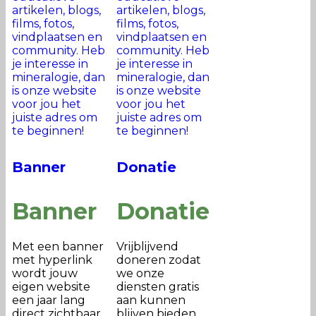
Banner
Donatie
Banner
Donatie
Met een banner
Vrijblijvend
met hyperlink
doneren zodat
wordt jouw
we onze
eigen website
diensten gratis
een jaar lang
aan kunnen
direct zichtbaar
blijven bieden.