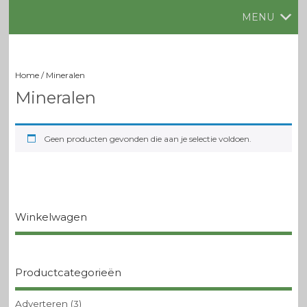
MENU
Home
/ Mineralen
Mineralen
Geen producten gevonden die aan je selectie voldoen.
Winkelwagen
Productcategorieën
Adverteren
(3)