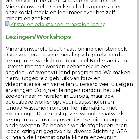
vinden van mineralen... Alles komt aan bod bij
Mineralenwereld. Check snel alles op de site en
onze social media en leer meer over het zelf
mineralen zoeken.
Lezingen/Workshops
Mineralenwereld biedt naast online diensten ook
diverse interactieve mineralogisch gerelateerde
lezingen en workshops door heel Nederland aan.
Diverse thema's worden behandeld in een
dagdeel- of avondvullend programma. We maken
hierbij uitgebreid gebruik van foto- en
videomateriaal en vertellen uiteraard veel uit eigen
ervaringen. Zo zijn er lezingen rondom het zelf
zoeken naar mineralen in Europa, maar ook
educatieve workshops voor basisscholen en
jongvolwassenen rondom kennismaking met
mineralogie. Daarnaast geven wij ook maatwerk
lezingen op aanvraag over diverse mineralogische
onderwerpen. Zo hebben we de afgelopen jaren
reeds lezingen gegeven bij diverse Stichting GEA
kringen, de Internationale Mineralenbeurs in