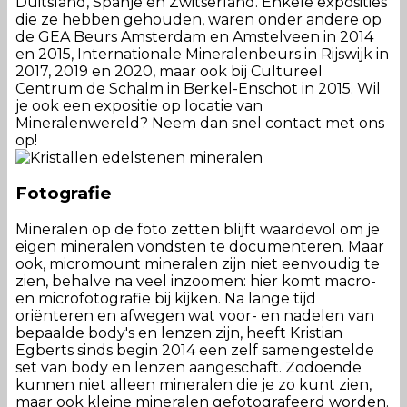
Duitsland, Spanje en Zwitserland. Enkele exposities
die ze hebben gehouden, waren onder andere op
de GEA Beurs Amsterdam en Amstelveen in 2014
en 2015, Internationale Mineralenbeurs in Rijswijk in
2017, 2019 en 2020, maar ook bij Cultureel
Centrum de Schalm in Berkel-Enschot in 2015. Wil
je ook een expositie op locatie van
Mineralenwereld? Neem dan snel contact met ons
op!
Fotografie
Mineralen op de foto zetten blijft waardevol om je
eigen mineralen vondsten te documenteren. Maar
ook, micromount mineralen zijn niet eenvoudig te
zien, behalve na veel inzoomen: hier komt macro-
en microfotografie bij kijken. Na lange tijd
oriënteren en afwegen wat voor- en nadelen van
bepaalde body's en lenzen zijn, heeft Kristian
Egberts sinds begin 2014 een zelf samengestelde
set van body en lenzen aangeschaft. Zodoende
kunnen niet alleen mineralen die je zo kunt zien,
maar ook kleine mineralen gefotografeerd worden.