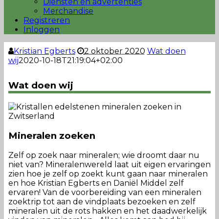
Diensten en advertenties
Merchandise
Registreren
Inloggen
Kristian Egberts
2 oktober 2020
Wat doen
wij
2020-10-18T21:19:04+02:00
Wat doen wij
Mineralen zoeken
Zelf op zoek naar mineralen; wie droomt daar nu
niet van? Mineralenwereld laat uit eigen ervaringen
zien hoe je zelf op zoekt kunt gaan naar mineralen
en hoe Kristian Egberts en Daniël Middel zelf
ervaren! Van de voorbereiding van een mineralen
zoektrip tot aan de vindplaats bezoeken en zelf
mineralen uit de rots hakken en het daadwerkelijk