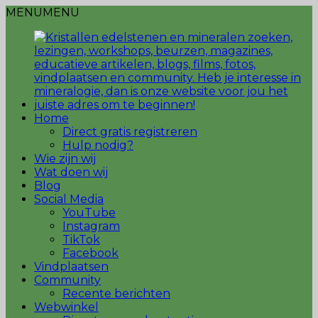
MENU
MENU
Home
Direct gratis registreren
Hulp nodig?
Wie zijn wij
Wat doen wij
Blog
Social Media
YouTube
Instagram
TikTok
Facebook
Vindplaatsen
Community
Recente berichten
Webwinkel