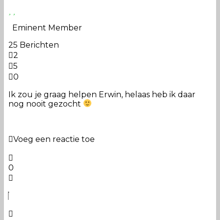
Eminent Member
25 Berichten
2
5
0
Ik zou je graag helpen Erwin, helaas heb ik daar
nog nooit gezocht
Voeg een reactie toe
0