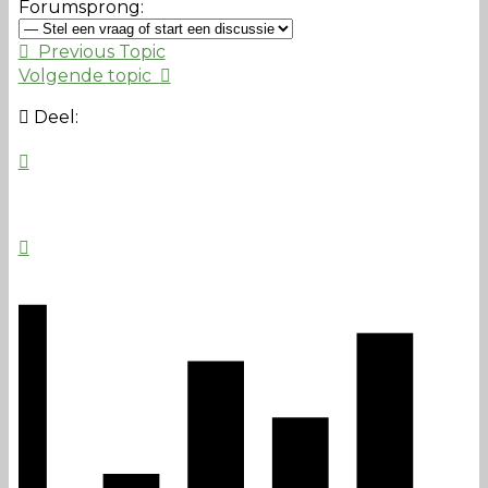
Forumsprong:
Previous Topic
Volgende topic
Deel: