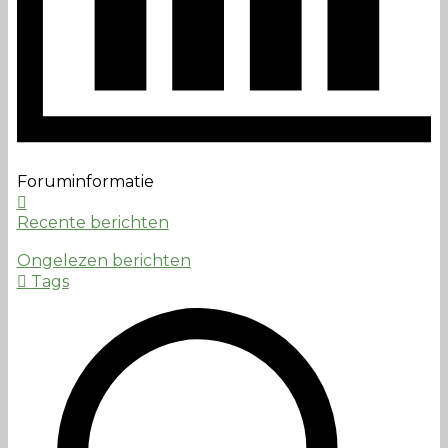
Foruminformatie
Recente berichten
Ongelezen berichten
Tags