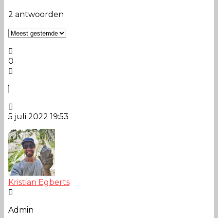
2 antwoorden
0
5 juli 2022 19:53
Kristian Egberts
Admin