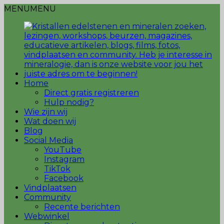
MENU
MENU
Home
Direct gratis registreren
Hulp nodig?
Wie zijn wij
Wat doen wij
Blog
Social Media
YouTube
Instagram
TikTok
Facebook
Vindplaatsen
Community
Recente berichten
Webwinkel