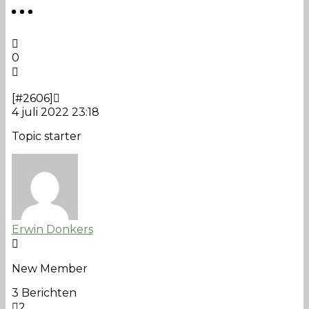
0
[#2606]
4 juli 2022 23:18
Topic starter
Erwin Donkers
New Member
3 Berichten
2