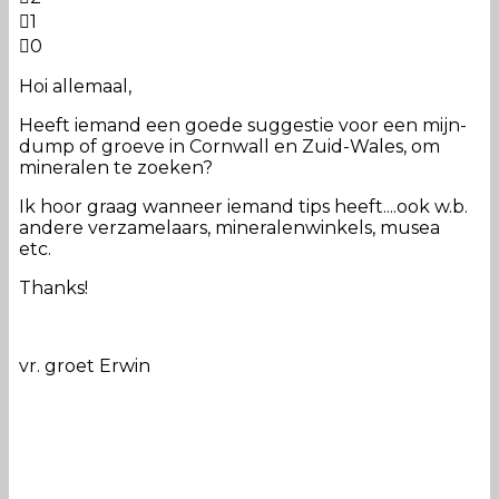
1
0
Hoi allemaal,
Heeft iemand een goede suggestie voor een mijn-
dump of groeve in Cornwall en Zuid-Wales, om
mineralen te zoeken?
Ik hoor graag wanneer iemand tips heeft....ook w.b.
andere verzamelaars, mineralenwinkels, musea
etc.
Thanks!
vr. groet Erwin