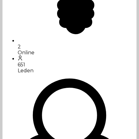
2
Online
651
Leden