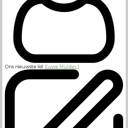
Ons nieuwste lid:
Euwe Mulder 1