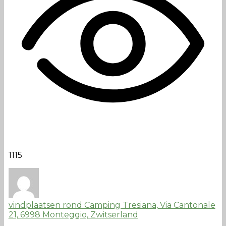
1115
vindplaatsen rond Camping Tresiana, Via Cantonale
21, 6998 Monteggio, Zwitserland