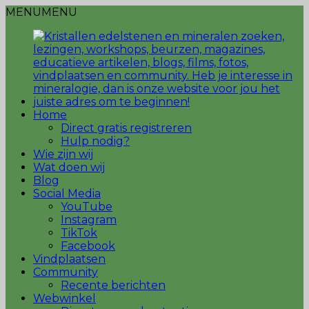
MENU
MENU
Home
Direct gratis registreren
Hulp nodig?
Wie zijn wij
Wat doen wij
Blog
Social Media
YouTube
Instagram
TikTok
Facebook
Vindplaatsen
Community
Recente berichten
Webwinkel