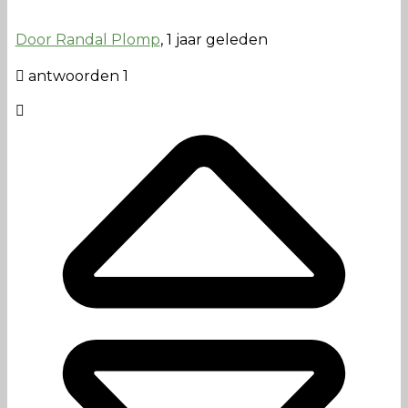
Door Randal Plomp
, 1 jaar geleden
antwoorden 1