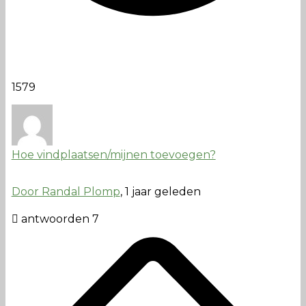
1579
Hoe vindplaatsen/mijnen toevoegen?
Door Randal Plomp
, 1 jaar geleden
antwoorden 7