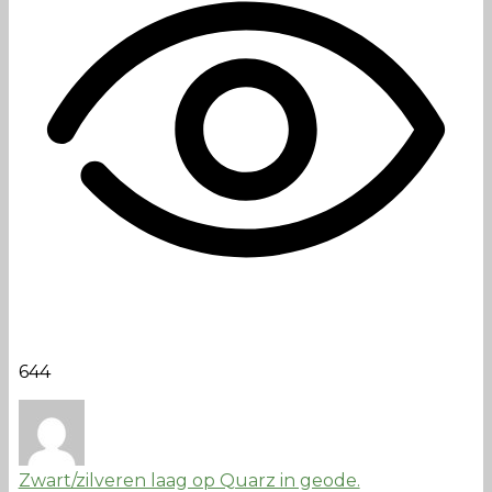
644
Zwart/zilveren laag op Quarz in geode.