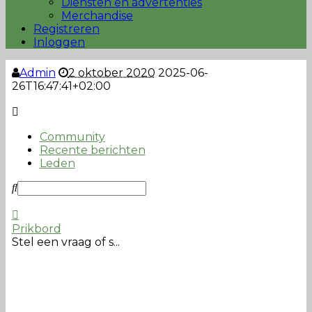
Diensten en advertenties
Merchandise
Registreren
Inloggen
Admin
2 oktober 2020
2025-06-
26T16:47:41+02:00
Community
Recente berichten
Leden
Prikbord
Stel een vraag of s...