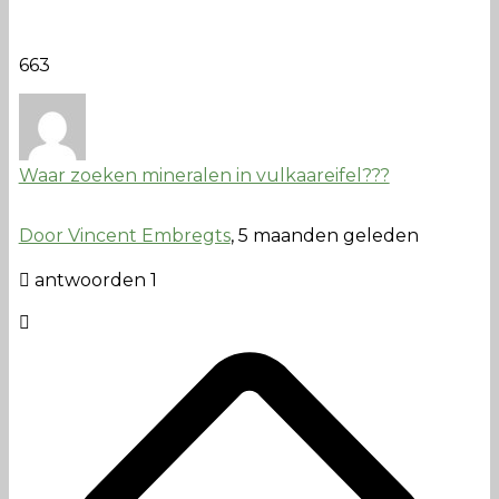
663
Waar zoeken mineralen in vulkaareifel???
Door Vincent Embregts
, 5 maanden geleden
antwoorden 1