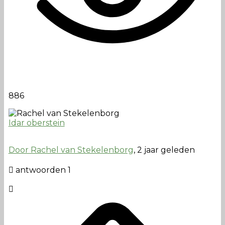
886
Idar oberstein
Door Rachel van Stekelenborg
, 2 jaar geleden
antwoorden 1