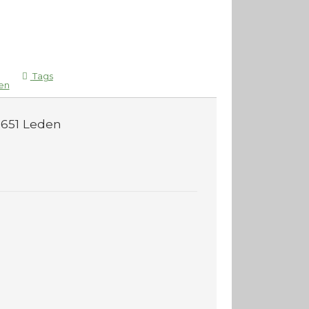
Tags
en
651
Leden