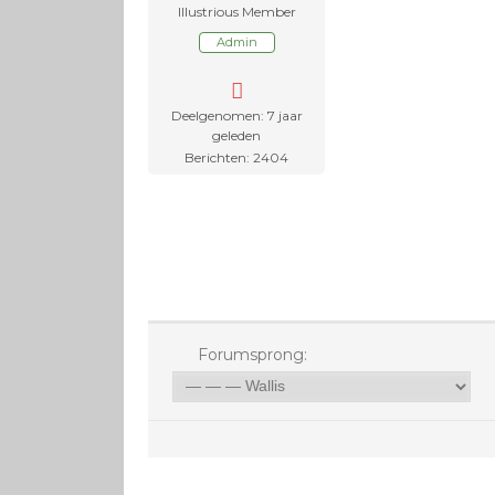
Illustrious Member
Admin
Deelgenomen: 7 jaar
geleden
Berichten: 2404
Forumsprong: