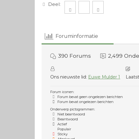
Deel:
Foruminformatie
390
Forums
2,499
Onde
Ons nieuwste lid:
Euwe Mulder 1
Laatst
Forum iconen:
Forum bevat geen ongelezen berichten
Forum bevat ongelezen berichten
Onderwerp pictogrammen:
Niet beantwoord
Beantwoord
Actief
Populair
Sticky