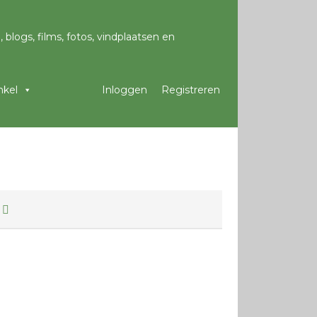
kel
Inloggen
Registreren