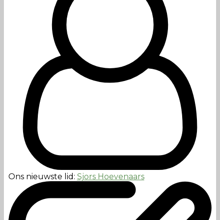
Ons nieuwste lid:
Sjors Hoevenaars