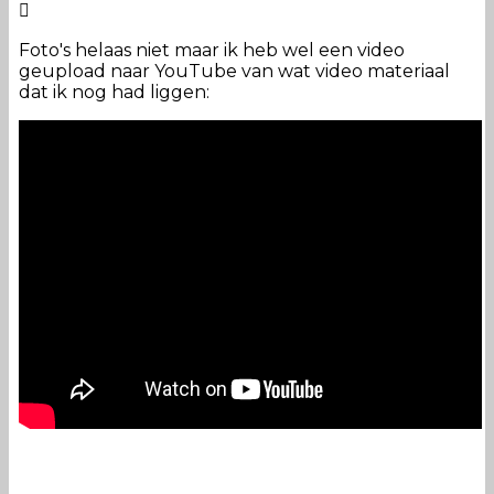
Foto's helaas niet maar ik heb wel een video
geupload naar YouTube van wat video materiaal
dat ik nog had liggen: