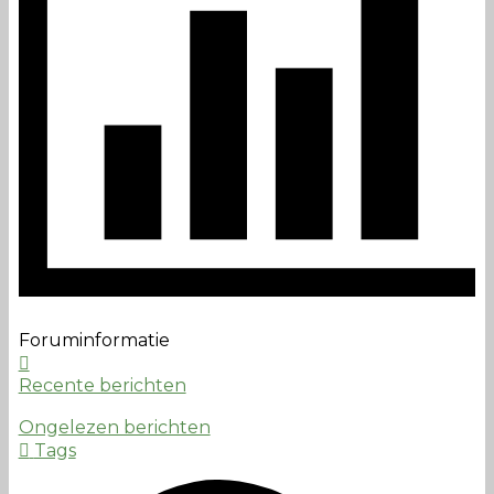
Foruminformatie
Recente berichten
Ongelezen berichten
Tags