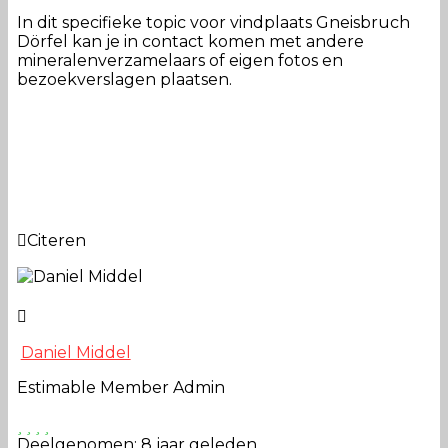
In dit specifieke topic voor vindplaats Gneisbruch
Dörfel kan je in contact komen met andere
mineralenverzamelaars of eigen fotos en
bezoekverslagen plaatsen.
Citeren
Daniel Middel
Estimable Member
Admin
Deelgenomen: 8 jaar geleden