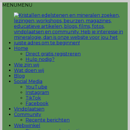
MENU
MENU
Home
Direct gratis registreren
Hulp nodig?
Wie zijn wij
Wat doen wij
Blog
Social Media
YouTube
Instagram
TikTok
Facebook
Vindplaatsen
Community
Recente berichten
Webwinkel