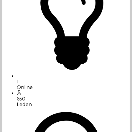
1
Online
650
Leden