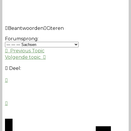
Beantwoorden
Citeren
Forumsprong:
Previous Topic
Volgende topic
Deel: