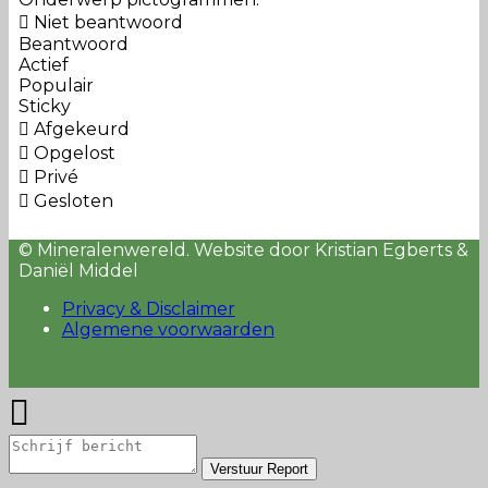
Niet beantwoord
Beantwoord
Actief
Populair
Sticky
Afgekeurd
Opgelost
Privé
Gesloten
© Mineralenwereld. Website door Kristian Egberts &
Daniël Middel
Privacy & Disclaimer
Algemene voorwaarden