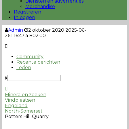
Diensten en advertenties
Merchandise
Registreren
Inloggen
Admin
2 oktober 2020
2025-06-
26T16:47:41+02:00
Community
Recente berichten
Leden
Mineralen zoeken
Vindplaatsen
Engeland
North-Somerset
Potters Hill Quarry