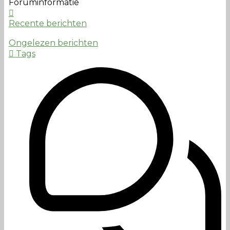
Foruminformatie
Recente berichten
Ongelezen berichten
Tags