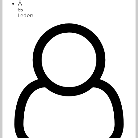
651
Leden