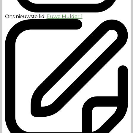
Ons nieuwste lid:
Euwe Mulder 1