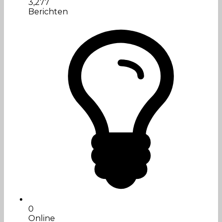
3,277
Berichten
0
Online