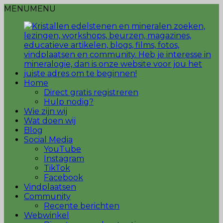
MENU
MENU
Home
Direct gratis registreren
Hulp nodig?
Wie zijn wij
Wat doen wij
Blog
Social Media
YouTube
Instagram
TikTok
Facebook
Vindplaatsen
Community
Recente berichten
Webwinkel