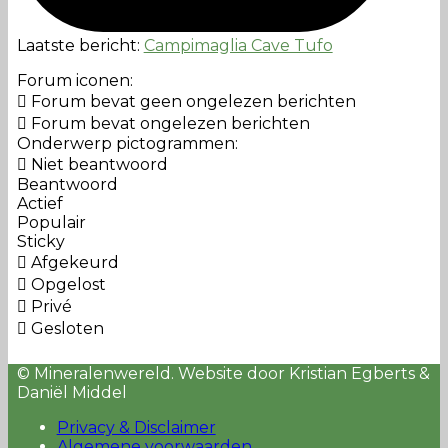
Laatste bericht:
Campimaglia Cave Tufo
Forum iconen:
Forum bevat geen ongelezen berichten
Forum bevat ongelezen berichten
Onderwerp pictogrammen:
Niet beantwoord
Beantwoord
Actief
Populair
Sticky
Afgekeurd
Opgelost
Privé
Gesloten
© Mineralenwereld. Website door Kristian Egberts &
Daniël Middel
Privacy & Disclaimer
Algemene voorwaarden