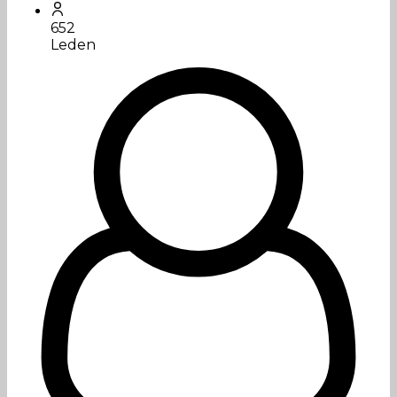
652
Leden