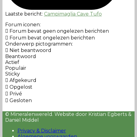
Laatste bericht:
Campimaglia Cave Tufo
Forum iconen:
Forum bevat geen ongelezen berichten
Forum bevat ongelezen berichten
Onderwerp pictogrammen:
Niet beantwoord
Beantwoord
Actief
Populair
Sticky
Afgekeurd
Opgelost
Privé
Gesloten
© Mineralenwereld. Website door Kristian Egberts &
Daniël Middel
Privacy & Disclaimer
Algemene voorwaarden