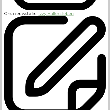
Ons nieuwste lid:
Izzy Hallensleben