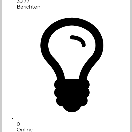
3,277
Berichten
0
Online