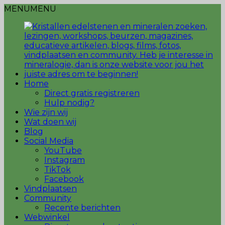
MENU
MENU
Home
Direct gratis registreren
Hulp nodig?
Wie zijn wij
Wat doen wij
Blog
Social Media
YouTube
Instagram
TikTok
Facebook
Vindplaatsen
Community
Recente berichten
Webwinkel