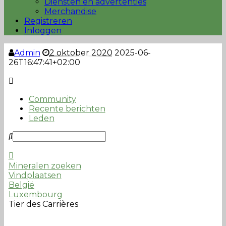
Diensten en advertenties
Merchandise
Registreren
Inloggen
Admin
2 oktober 2020
2025-06-
26T16:47:41+02:00
Community
Recente berichten
Leden
Mineralen zoeken
Vindplaatsen
België
Luxembourg
Tier des Carrières