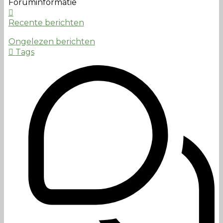
Foruminformatie
Recente berichten
Ongelezen berichten
Tags