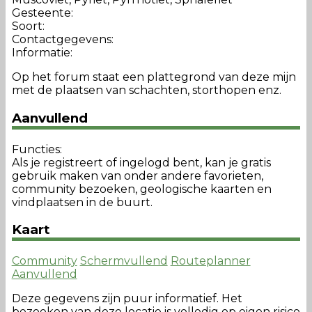
Gesteente:
Soort:
Contactgegevens:
Informatie:
Op het forum staat een plattegrond van deze mijn
met de plaatsen van schachten, storthopen enz.
Aanvullend
Functies:
Als je registreert of ingelogd bent, kan je gratis
gebruik maken van onder andere favorieten,
community bezoeken, geologische kaarten en
vindplaatsen in de buurt.
Kaart
Community
Schermvullend
Routeplanner
Aanvullend
Deze gegevens zijn puur informatief. Het
bezoeken van deze locatie is volledig op eigen risico