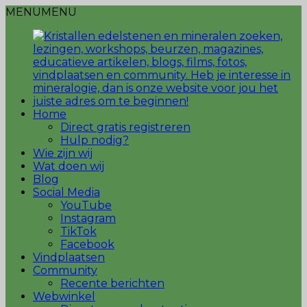
MENU
MENU
Home
Direct gratis registreren
Hulp nodig?
Wie zijn wij
Wat doen wij
Blog
Social Media
YouTube
Instagram
TikTok
Facebook
Vindplaatsen
Community
Recente berichten
Webwinkel