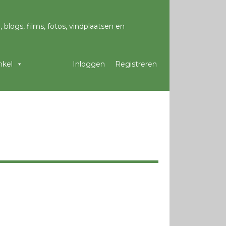
kel
Inloggen
Registreren