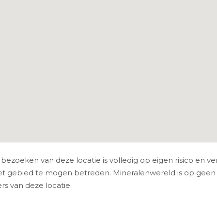
ezoeken van deze locatie is volledig op eigen risico en vera
gebied te mogen betreden. Mineralenwereld is op geen e
s van deze locatie.