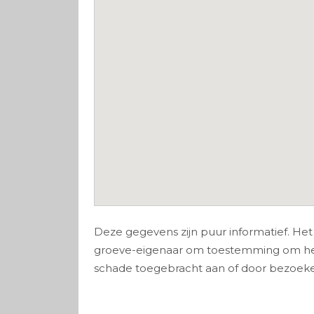
Deze gegevens zijn puur informatief. Het b
groeve-eigenaar om toestemming om het 
schade toegebracht aan of door bezoeker