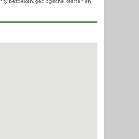
unity bezoeken, geologische kaarten en