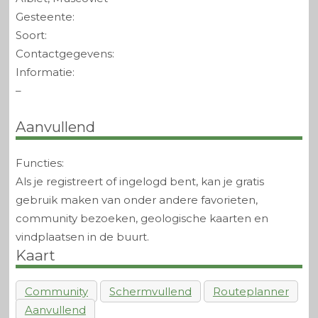
Gesteente:
Soort:
Contactgegevens:
Informatie:
–
Aanvullend
Functies:
Als je registreert of ingelogd bent, kan je gratis
gebruik maken van onder andere favorieten,
community bezoeken, geologische kaarten en
vindplaatsen in de buurt.
Kaart
Community
Schermvullend
Routeplanner
Aanvullend