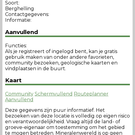
Soort:
Berghelling
Contactgegevens:
Informatie:
Aanvullend
Functies:
Als je registreert of ingelogd bent, kan je gratis
gebruik maken van onder andere favorieten,
community bezoeken, geologische kaarten en
vindplaatsen in de buurt.
Kaart
Community
Schermvullend
Routeplanner
Aanvullend
Deze gegevens zijn puur informatief. Het
bezoeken van deze locatie is volledig op eigen risico
en verantwoordelijkheid. Vraag altijd de land- of
groeve-eigenaar om toestemming om het gebied
te mogen betreden. Mineralenwereld is op geen