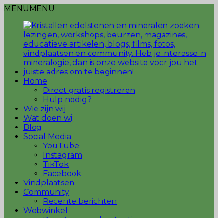
MENU
MENU
Home
Direct gratis registreren
Hulp nodig?
Wie zijn wij
Wat doen wij
Blog
Social Media
YouTube
Instagram
TikTok
Facebook
Vindplaatsen
Community
Recente berichten
Webwinkel