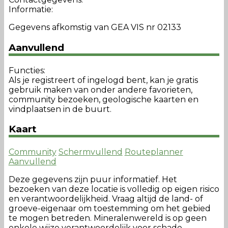
Informatie:
Gegevens afkomstig van GEA VIS nr 02133
Aanvullend
Functies:
Als je registreert of ingelogd bent, kan je gratis
gebruik maken van onder andere favorieten,
community bezoeken, geologische kaarten en
vindplaatsen in de buurt.
Kaart
Community
Schermvullend
Routeplanner
Aanvullend
Deze gegevens zijn puur informatief. Het
bezoeken van deze locatie is volledig op eigen risico
en verantwoordelijkheid. Vraag altijd de land- of
groeve-eigenaar om toestemming om het gebied
te mogen betreden. Mineralenwereld is op geen
enkele wijze verantwoordelijk voor schade