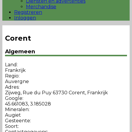
Diensten en advertenties
Merchandise
Registreren
Inloggen
Corent
Algemeen
Land:
Frankrijk
Regio:
Auvergne
Adres:
Zijweg, Rue du Puy 63730 Corent, Frankrijk
Google:
45.661083, 3.185028
Mineralen:
Augiet
Gesteente:
Soort:
Contactgegevens: