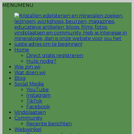
MENU
MENU
Home
Direct gratis registreren
Hulp nodig?
Wie zijn wij
Wat doen wij
Blog
Social Media
YouTube
Instagram
TikTok
Facebook
Vindplaatsen
Community
Recente berichten
Webwinkel