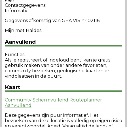
Contactgegevens:
Informatie:
Gegevens afkomstig van GEA VIS nr 02116.
Mijn met Haldes.
Aanvullend
Functies:
Als je registreert of ingelogd bent, kan je gratis
gebruik maken van onder andere favorieten,
community bezoeken, geologische kaarten en
vindplaatsen in de buurt.
Kaart
Community
Schermvullend
Routeplanner
Aanvullend
Deze gegevens zijn puur informatief. Het
bezoeken van deze locatie is volledig op eigen risico
en verantwoordelijkheid. Vraag altijd de land- of