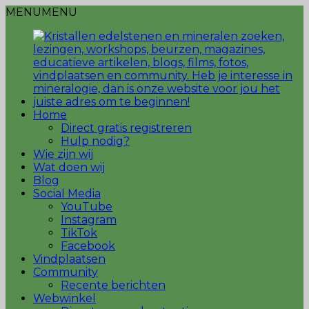
MENU
MENU
Home
Direct gratis registreren
Hulp nodig?
Wie zijn wij
Wat doen wij
Blog
Social Media
YouTube
Instagram
TikTok
Facebook
Vindplaatsen
Community
Recente berichten
Webwinkel