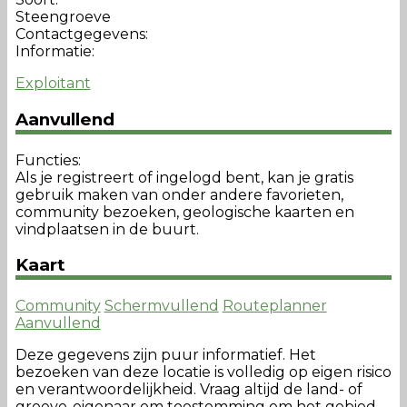
Steengroeve
Contactgegevens:
Informatie:
Exploitant
Aanvullend
Functies:
Als je registreert of ingelogd bent, kan je gratis
gebruik maken van onder andere favorieten,
community bezoeken, geologische kaarten en
vindplaatsen in de buurt.
Kaart
Community
Schermvullend
Routeplanner
Aanvullend
Deze gegevens zijn puur informatief. Het
bezoeken van deze locatie is volledig op eigen risico
en verantwoordelijkheid. Vraag altijd de land- of
groeve-eigenaar om toestemming om het gebied