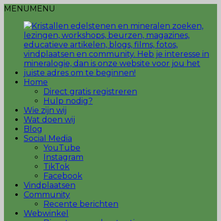
MENU
MENU
Home
Direct gratis registreren
Hulp nodig?
Wie zijn wij
Wat doen wij
Blog
Social Media
YouTube
Instagram
TikTok
Facebook
Vindplaatsen
Community
Recente berichten
Webwinkel