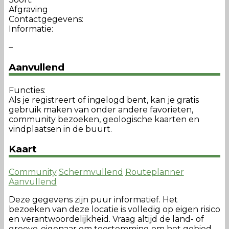
Afgraving
Contactgegevens:
Informatie:
–
Aanvullend
Functies:
Als je registreert of ingelogd bent, kan je gratis
gebruik maken van onder andere favorieten,
community bezoeken, geologische kaarten en
vindplaatsen in de buurt.
Kaart
Community
Schermvullend
Routeplanner
Aanvullend
Deze gegevens zijn puur informatief. Het
bezoeken van deze locatie is volledig op eigen risico
en verantwoordelijkheid. Vraag altijd de land- of
groeve-eigenaar om toestemming om het gebied