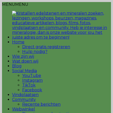
MENU
MENU
Home
Direct gratis registreren
Hulp nodig?
Wie zijn wij
Wat doen wij
Blog
Social Media
YouTube
Instagram
TikTok
Facebook
Vindplaatsen
Community
Recente berichten
Webwinkel