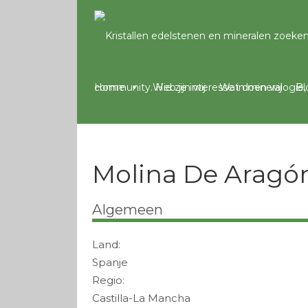
Home
Wie zijn wij
Wat doen wij
Bl
Molina De Aragón
Algemeen
Land:
Spanje
Regio:
Castilla-La Mancha