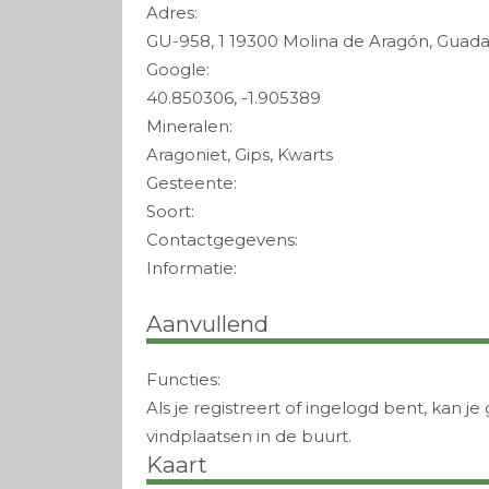
Adres:
GU-958, 1 19300 Molina de Aragón, Guada
Google:
40.850306, -1.905389
Mineralen:
Aragoniet, Gips, Kwarts
Gesteente:
Soort:
Contactgegevens:
Informatie:
Aanvullend
Functies:
Als je registreert of ingelogd bent, kan
vindplaatsen in de buurt.
Kaart