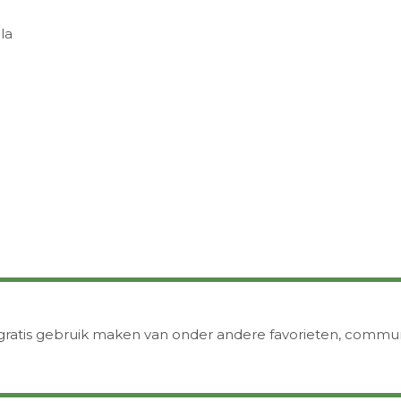
la
 je gratis gebruik maken van onder andere favorieten, comm