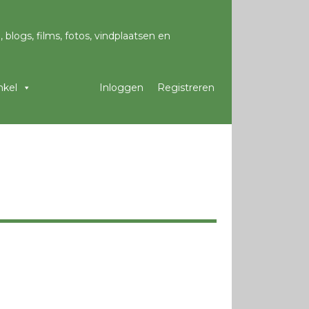
kel
Inloggen
Registreren