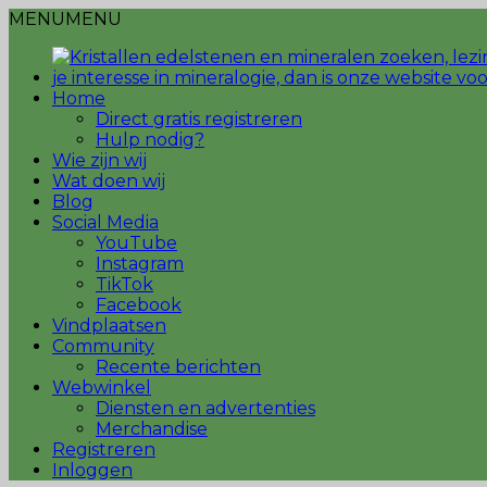
MENU
MENU
Home
Direct gratis registreren
Hulp nodig?
Wie zijn wij
Wat doen wij
Blog
Social Media
YouTube
Instagram
TikTok
Facebook
Vindplaatsen
Community
Recente berichten
Webwinkel
Diensten en advertenties
Merchandise
Registreren
Inloggen