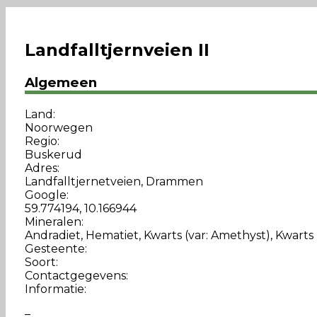
Landfalltjernveien II
Algemeen
Land:
Noorwegen
Regio:
Buskerud
Adres:
Landfalltjernetveien, Drammen
Google:
59.774194, 10.166944
Mineralen:
Andradiet, Hematiet, Kwarts (var: Amethyst), Kwarts (
Gesteente:
Soort:
Contactgegevens:
Informatie:
–