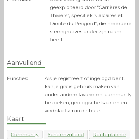
geëxploiteerd door “Carrières de
Thiviers”, specifiek “Calcaires et
Diorite du Périgord”, die meerdere
steengroeves onder zijn naam
heeft.
Aanvullend
Functies:
Als je registreert of ingelogd bent,
kan je gratis gebruik maken van
onder andere favorieten, community
bezoeken, geologische kaarten en
vindplaatsen in de buurt.
Kaart
Community
Schermvullend
Routeplanner