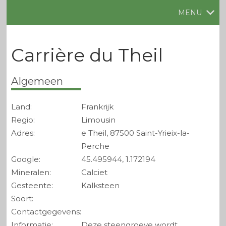
MENU
Carrière du Theil
Algemeen
Land:
Frankrijk
Regio:
Limousin
Adres:
e Theil, 87500 Saint-Yrieix-la-
Perche
Google:
45.495944, 1.172194
Mineralen:
Calciet
Gesteente:
Kalksteen
Soort:
Contactgegevens:
Informatie:
Deze steengroeve wordt