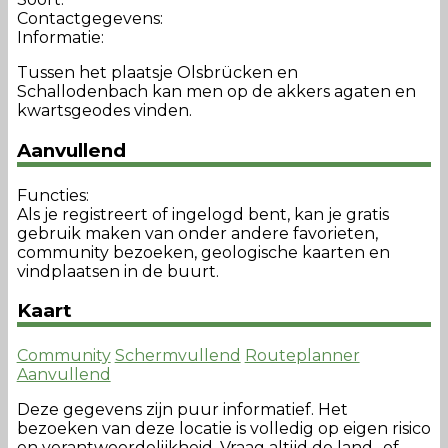
Contactgegevens:
Informatie:
Tussen het plaatsje Olsbrücken en
Schallodenbach kan men op de akkers agaten en
kwartsgeodes vinden.
Aanvullend
Functies:
Als je registreert of ingelogd bent, kan je gratis
gebruik maken van onder andere favorieten,
community bezoeken, geologische kaarten en
vindplaatsen in de buurt.
Kaart
Community
Schermvullend
Routeplanner
Aanvullend
Deze gegevens zijn puur informatief. Het
bezoeken van deze locatie is volledig op eigen risico
en verantwoordelijkheid. Vraag altijd de land- of