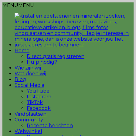
MENU
MENU
Home
Direct gratis registreren
Hulp nodig?
Wie zijn wij
Wat doen wij
Blog
Social Media
YouTube
Instagram
TikTok
Facebook
Vindplaatsen
Community
Recente berichten
Webwinkel