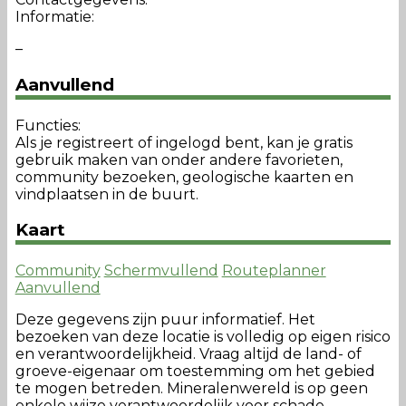
Informatie:
–
Aanvullend
Functies:
Als je registreert of ingelogd bent, kan je gratis
gebruik maken van onder andere favorieten,
community bezoeken, geologische kaarten en
vindplaatsen in de buurt.
Kaart
Community
Schermvullend
Routeplanner
Aanvullend
Deze gegevens zijn puur informatief. Het
bezoeken van deze locatie is volledig op eigen risico
en verantwoordelijkheid. Vraag altijd de land- of
groeve-eigenaar om toestemming om het gebied
te mogen betreden. Mineralenwereld is op geen
enkele wijze verantwoordelijk voor schade