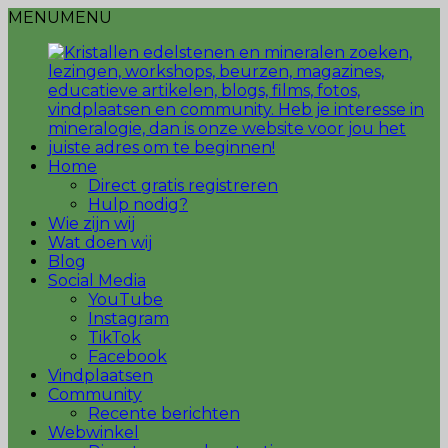
MENU
MENU
Home
Direct gratis registreren
Hulp nodig?
Wie zijn wij
Wat doen wij
Blog
Social Media
YouTube
Instagram
TikTok
Facebook
Vindplaatsen
Community
Recente berichten
Webwinkel