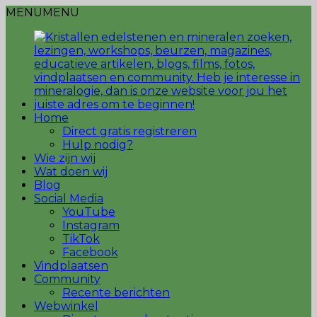
MENU
MENU
Home
Direct gratis registreren
Hulp nodig?
Wie zijn wij
Wat doen wij
Blog
Social Media
YouTube
Instagram
TikTok
Facebook
Vindplaatsen
Community
Recente berichten
Webwinkel