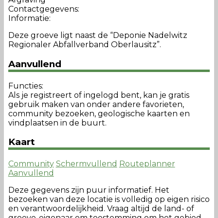
Contactgegevens:
Informatie:
Deze groeve ligt naast de “Deponie Nadelwitz
Regionaler Abfallverband Oberlausitz”.
Aanvullend
Functies:
Als je registreert of ingelogd bent, kan je gratis
gebruik maken van onder andere favorieten,
community bezoeken, geologische kaarten en
vindplaatsen in de buurt.
Kaart
Community
Schermvullend
Routeplanner
Aanvullend
Deze gegevens zijn puur informatief. Het
bezoeken van deze locatie is volledig op eigen risico
en verantwoordelijkheid. Vraag altijd de land- of
groeve-eigenaar om toestemming om het gebied