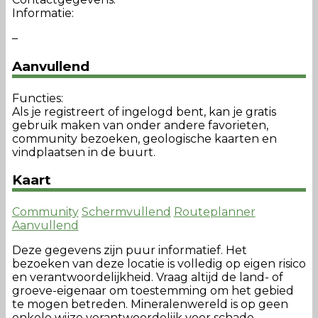
Informatie:
–
Aanvullend
Functies:
Als je registreert of ingelogd bent, kan je gratis
gebruik maken van onder andere favorieten,
community bezoeken, geologische kaarten en
vindplaatsen in de buurt.
Kaart
Community
Schermvullend
Routeplanner
Aanvullend
Deze gegevens zijn puur informatief. Het
bezoeken van deze locatie is volledig op eigen risico
en verantwoordelijkheid. Vraag altijd de land- of
groeve-eigenaar om toestemming om het gebied
te mogen betreden. Mineralenwereld is op geen
enkele wijze verantwoordelijk voor schade