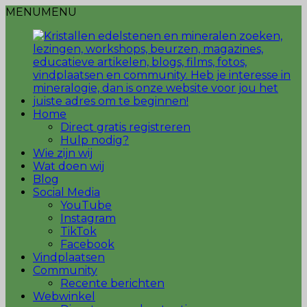
MENU
MENU
Home
Direct gratis registreren
Hulp nodig?
Wie zijn wij
Wat doen wij
Blog
Social Media
YouTube
Instagram
TikTok
Facebook
Vindplaatsen
Community
Recente berichten
Webwinkel