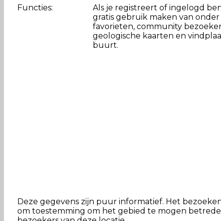
Functies:
Als je registreert of ingelogd ben
gratis gebruik maken van onder
favorieten, community bezoeken
geologische kaarten en vindplaa
buurt.
Deze gegevens zijn puur informatief. Het bezoeken va
om toestemming om het gebied te mogen betreden. 
bezoekers van deze locatie.