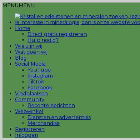
MENU
MENU
Home
Direct gratis registreren
Hulp nodig?
Wie zijn wij
Wat doen wij
Blog
Social Media
YouTube
Instagram
TikTok
Facebook
Vindplaatsen
Community
Recente berichten
Webwinkel
Diensten en advertenties
Merchandise
Registreren
Inloggen