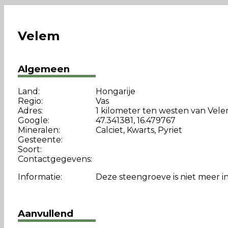
Velem
Algemeen
Land:
Hongarije
Regio:
Vas
Adres:
1 kilometer ten westen van Vel
Google:
47.341381, 16.479767
Mineralen:
Calciet, Kwarts, Pyriet
Gesteente:
Soort:
Contactgegevens:
Informatie:
Deze steengroeve is niet meer i
Aanvullend