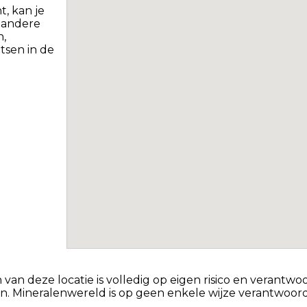
t, kan je
 andere
,
tsen in de
n deze locatie is volledig op eigen risico en verantwoor
Mineralenwereld is op geen enkele wijze verantwoorde