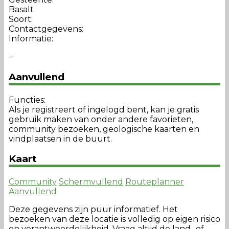
Basalt
Soort:
Contactgegevens:
Informatie:
–
Aanvullend
Functies:
Als je registreert of ingelogd bent, kan je gratis
gebruik maken van onder andere favorieten,
community bezoeken, geologische kaarten en
vindplaatsen in de buurt.
Kaart
Community
Schermvullend
Routeplanner
Aanvullend
Deze gegevens zijn puur informatief. Het
bezoeken van deze locatie is volledig op eigen risico
en verantwoordelijkheid. Vraag altijd de land- of