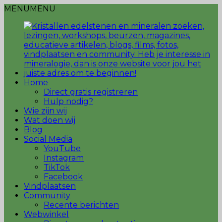
MENU
MENU
Home
Direct gratis registreren
Hulp nodig?
Wie zijn wij
Wat doen wij
Blog
Social Media
YouTube
Instagram
TikTok
Facebook
Vindplaatsen
Community
Recente berichten
Webwinkel