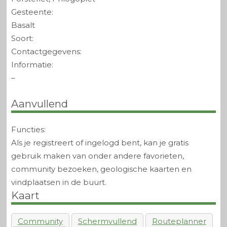
Gesteente:
Basalt
Soort:
Contactgegevens:
Informatie:
–
Aanvullend
Functies:
Als je registreert of ingelogd bent, kan je gratis
gebruik maken van onder andere favorieten,
community bezoeken, geologische kaarten en
vindplaatsen in de buurt.
Kaart
Community
Schermvullend
Routeplanner