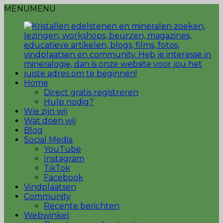
MENU
MENU
Home
Direct gratis registreren
Hulp nodig?
Wie zijn wij
Wat doen wij
Blog
Social Media
YouTube
Instagram
TikTok
Facebook
Vindplaatsen
Community
Recente berichten
Webwinkel