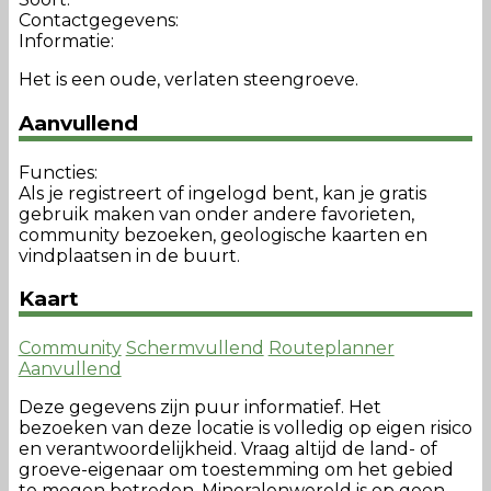
Contactgegevens:
Informatie:
Het is een oude, verlaten steengroeve.
Aanvullend
Functies:
Als je registreert of ingelogd bent, kan je gratis
gebruik maken van onder andere favorieten,
community bezoeken, geologische kaarten en
vindplaatsen in de buurt.
Kaart
Community
Schermvullend
Routeplanner
Aanvullend
Deze gegevens zijn puur informatief. Het
bezoeken van deze locatie is volledig op eigen risico
en verantwoordelijkheid. Vraag altijd de land- of
groeve-eigenaar om toestemming om het gebied
te mogen betreden. Mineralenwereld is op geen