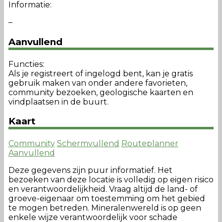
Informatie:
–
Aanvullend
Functies:
Als je registreert of ingelogd bent, kan je gratis
gebruik maken van onder andere favorieten,
community bezoeken, geologische kaarten en
vindplaatsen in de buurt.
Kaart
Community
Schermvullend
Routeplanner
Aanvullend
Deze gegevens zijn puur informatief. Het
bezoeken van deze locatie is volledig op eigen risico
en verantwoordelijkheid. Vraag altijd de land- of
groeve-eigenaar om toestemming om het gebied
te mogen betreden. Mineralenwereld is op geen
enkele wijze verantwoordelijk voor schade