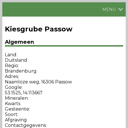
MENU
Kiesgrube Passow
Algemeen
Land:
Duitsland
Regio:
Brandenburg
Adres:
Naamloze weg, 16306 Passow
Google:
53.1525, 14.113667
Mineralen:
Kwarts
Gesteente:
Soort:
Afgraving
Contactgegevens: