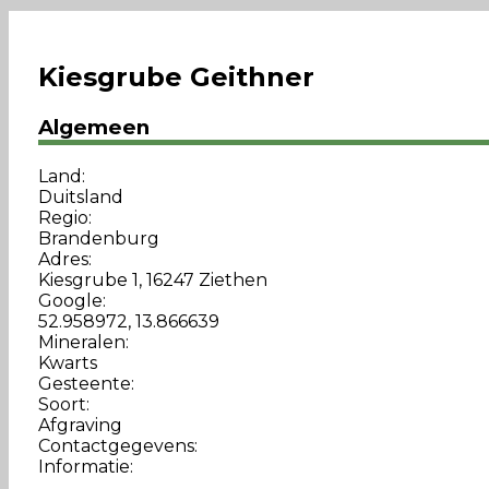
Kiesgrube Geithner
Algemeen
Land:
Duitsland
Regio:
Brandenburg
Adres:
Kiesgrube 1, 16247 Ziethen
Google:
52.958972, 13.866639
Mineralen:
Kwarts
Gesteente:
Soort:
Afgraving
Contactgegevens:
Informatie: