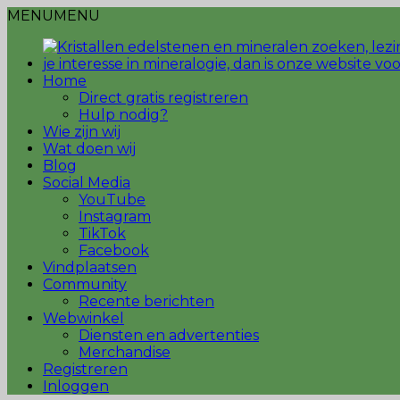
MENU
MENU
Home
Direct gratis registreren
Hulp nodig?
Wie zijn wij
Wat doen wij
Blog
Social Media
YouTube
Instagram
TikTok
Facebook
Vindplaatsen
Community
Recente berichten
Webwinkel
Diensten en advertenties
Merchandise
Registreren
Inloggen