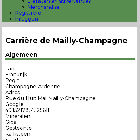
Diensten en advertenties
Merchandise
Registreren
Inloggen
Carrière de Mailly-Champagne
Algemeen
Land:
Frankrijk
Regio:
Champagne-Ardenne
Adres:
Rue du Huit Mai, Mailly-Champagne
Google:
49.152178, 4.125611
Mineralen:
Gips
Gesteente:
Kalksteen
Soort: