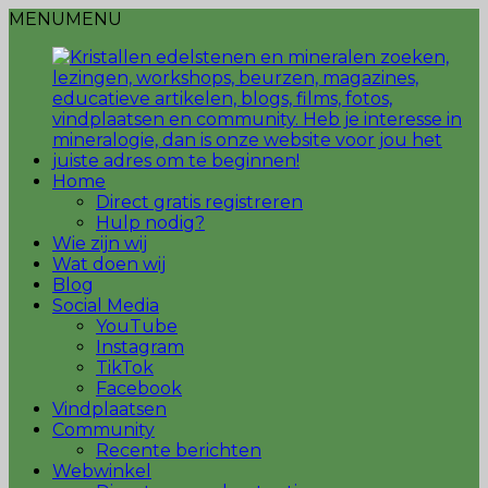
MENU
MENU
Home
Direct gratis registreren
Hulp nodig?
Wie zijn wij
Wat doen wij
Blog
Social Media
YouTube
Instagram
TikTok
Facebook
Vindplaatsen
Community
Recente berichten
Webwinkel