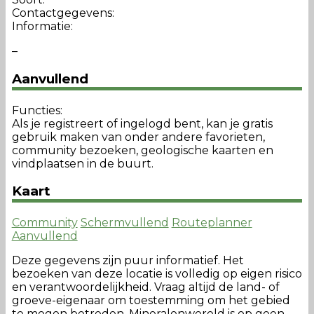
Contactgegevens:
Informatie:
–
Aanvullend
Functies:
Als je registreert of ingelogd bent, kan je gratis
gebruik maken van onder andere favorieten,
community bezoeken, geologische kaarten en
vindplaatsen in de buurt.
Kaart
Community
Schermvullend
Routeplanner
Aanvullend
Deze gegevens zijn puur informatief. Het
bezoeken van deze locatie is volledig op eigen risico
en verantwoordelijkheid. Vraag altijd de land- of
groeve-eigenaar om toestemming om het gebied
te mogen betreden. Mineralenwereld is op geen