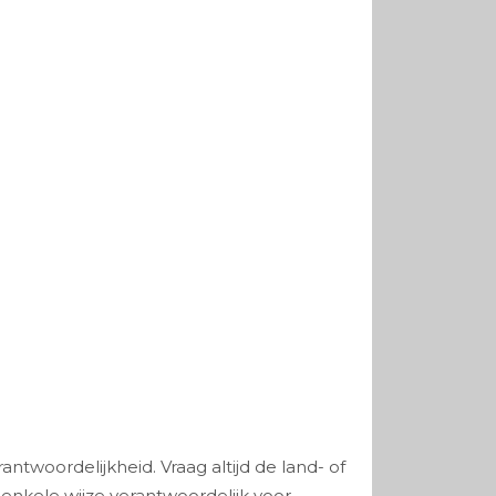
ntwoordelijkheid. Vraag altijd de land- of
nkele wijze verantwoordelijk voor