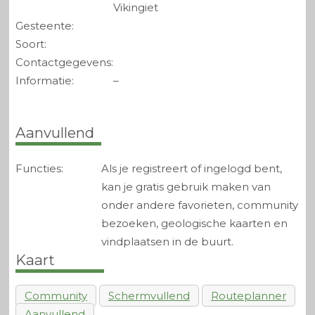
Vikingiet
Gesteente:
Soort:
Contactgegevens:
Informatie:
–
Aanvullend
Functies:
Als je registreert of ingelogd bent,
kan je gratis gebruik maken van
onder andere favorieten, community
bezoeken, geologische kaarten en
vindplaatsen in de buurt.
Kaart
Community
Schermvullend
Routeplanner
Aanvullend