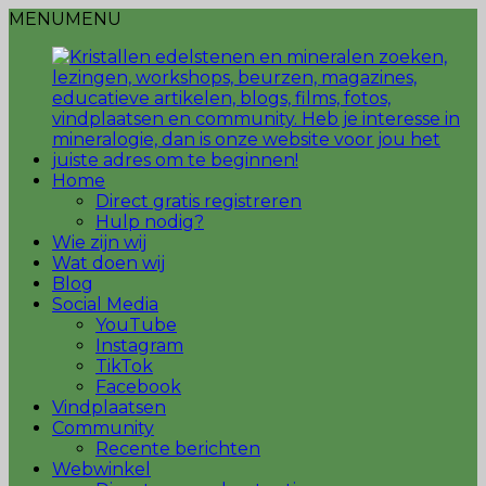
MENU
MENU
Home
Direct gratis registreren
Hulp nodig?
Wie zijn wij
Wat doen wij
Blog
Social Media
YouTube
Instagram
TikTok
Facebook
Vindplaatsen
Community
Recente berichten
Webwinkel