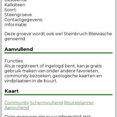
Kalksteen
Soort:
Steengroeve
Contactgegevens:
Informatie:
Deze groeve wordt ook wel Steinbruch Bleiwäsche
genoemd.
Aanvullend
Functies:
Als je registreert of ingelogd bent, kan je gratis
gebruik maken van onder andere favorieten,
community bezoeken, geologische kaarten en
vindplaatsen in de buurt.
Kaart
Community
Schermvullend
Routeplanner
Aanvullend
Deze gegevens zijn puur informatief. Het