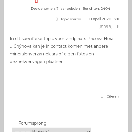
Deelgenomen: 7 jaar geleden
Berichten: 2404
10 april 2020 16:18
Topic starter
[#1098]
In dit specifieke topic voor vindplaats Pacova Hora
u Chýnova kan je in contact komen met andere
mineralenverzamelaars of eigen fotos en
bezoekverslagen plaatsen.
Citeren
Forumsprong: