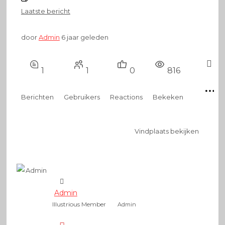
Laatste bericht
door
Admin
6 jaar geleden
1
1
0
816
Berichten
Gebruikers
Reactions
Bekeken
Vindplaats bekijken
Admin
Illustrious Member
Admin