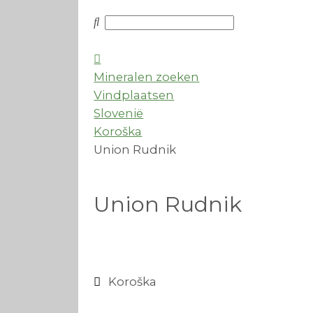
Mineralen zoeken
Vindplaatsen
Slovenië
Koroška
Union Rudnik
Union Rudnik
Koroška