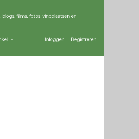
kel
Inloggen
Registreren