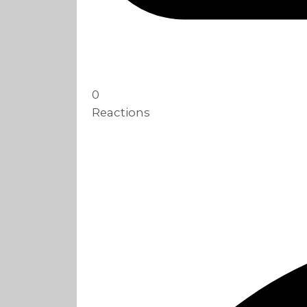
0
Reactions