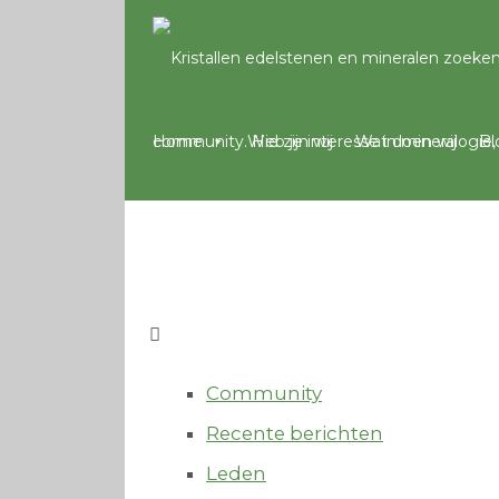
Home
Wie zijn wij
Wat doen wij
Bl
Community
Recente berichten
Leden