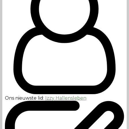
Ons nieuwste lid:
Izzy Hallensleben