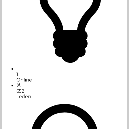
1
Online
652
Leden