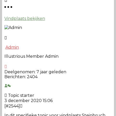
Vindplaats bekijken
Admin
Illustrious Member
Admin
Deelgenomen: 7 jaar geleden
Berichten: 2404
Topic starter
3 december 2020 15:06
[#2544]
In dit specifieke topic voor vindplaats Steinbruch