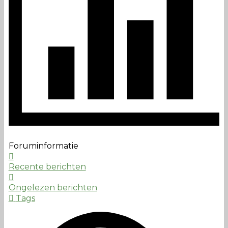
Foruminformatie
Recente berichten
Ongelezen berichten
Tags