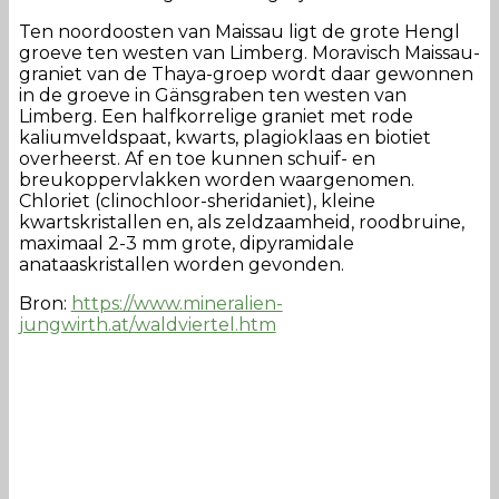
Ten noordoosten van Maissau ligt de grote Hengl
groeve ten westen van Limberg. Moravisch Maissau-
graniet van de Thaya-groep wordt daar gewonnen
in de groeve in Gänsgraben ten westen van
Limberg. Een halfkorrelige graniet met rode
kaliumveldspaat, kwarts, plagioklaas en biotiet
overheerst. Af en toe kunnen schuif- en
breukoppervlakken worden waargenomen.
Chloriet (clinochloor-sheridaniet), kleine
kwartskristallen en, als zeldzaamheid, roodbruine,
maximaal 2-3 mm grote, dipyramidale
anataaskristallen worden gevonden.
Bron:
https://www.mineralien-
jungwirth.at/waldviertel.htm