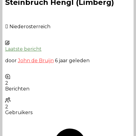
Steinbruch Hengl (Limberg)
Niederosterreich
Laatste bericht
door
John de Bruijn
6 jaar geleden
2
Berichten
2
Gebruikers