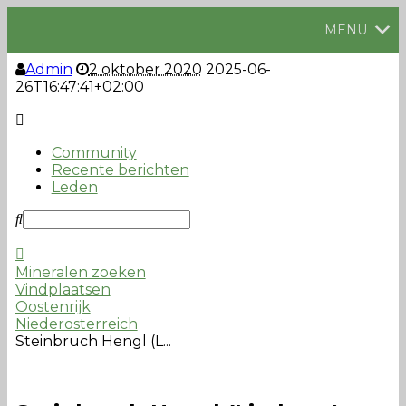
MENU
Admin
2 oktober 2020
2025-06-
26T16:47:41+02:00
Community
Recente berichten
Leden
Mineralen zoeken
Vindplaatsen
Oostenrijk
Niederosterreich
Steinbruch Hengl (L...