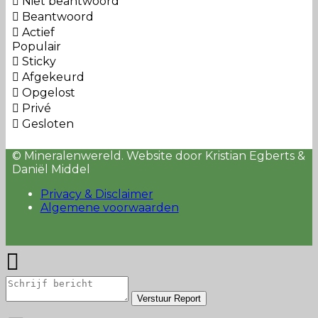
Niet beantwoord
Beantwoord
Actief
Populair
Sticky
Afgekeurd
Opgelost
Privé
Gesloten
© Mineralenwereld. Website door Kristian Egberts &
Daniël Middel
Privacy & Disclaimer
Algemene voorwaarden