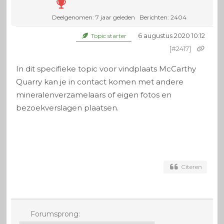
Deelgenomen: 7 jaar geleden
Berichten: 2404
6 augustus 2020 10:12
Topic starter
[#2417]
In dit specifieke topic voor vindplaats McCarthy
Quarry kan je in contact komen met andere
mineralenverzamelaars of eigen fotos en
bezoekverslagen plaatsen.
Citeren
Forumsprong: