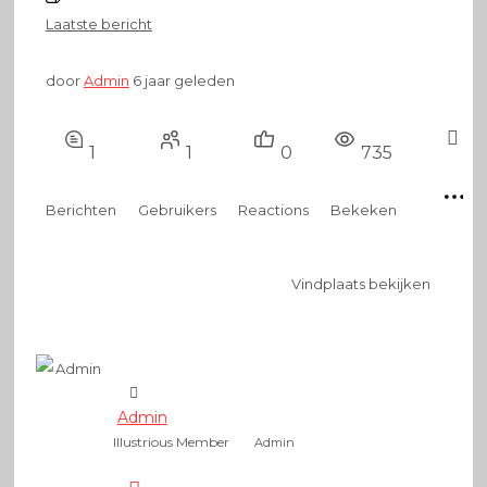
Laatste bericht
door
Admin
6 jaar geleden
1
1
0
735
Berichten
Gebruikers
Reactions
Bekeken
Vindplaats bekijken
Admin
Illustrious Member
Admin