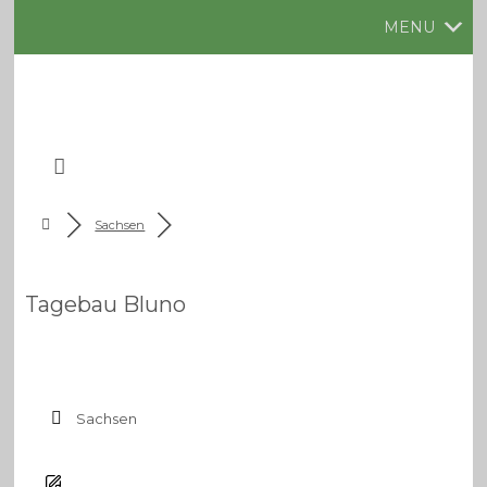
MENU
Sachsen
Tagebau Bluno
Sachsen