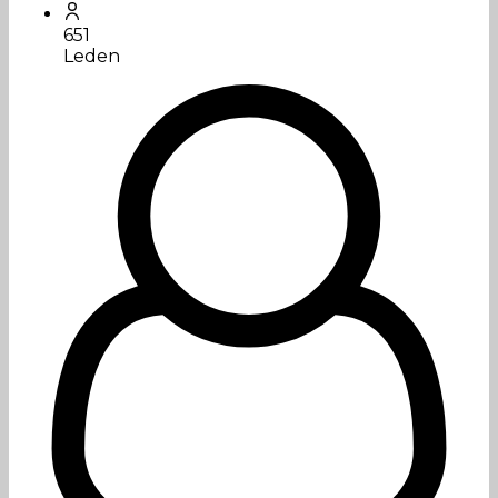
651
Leden