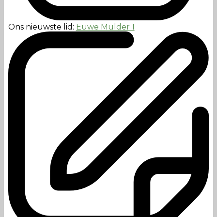
Ons nieuwste lid:
Euwe Mulder 1