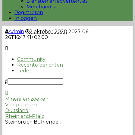
Diensten en advertenties
Merchandise
Registreren
Inloggen
Admin
2 oktober 2020
2025-06-
26T16:47:41+02:00
Community
Recente berichten
Leden
Mineralen zoeken
Vindplaatsen
Duitsland
Rheinland-Pfalz
Steinbruch Buhlenbe...