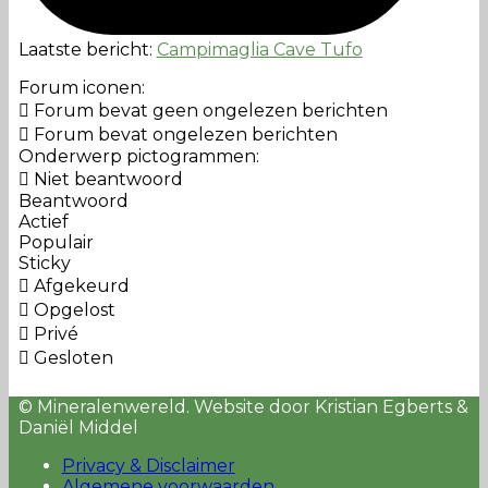
Laatste bericht:
Campimaglia Cave Tufo
Forum iconen:
Forum bevat geen ongelezen berichten
Forum bevat ongelezen berichten
Onderwerp pictogrammen:
Niet beantwoord
Beantwoord
Actief
Populair
Sticky
Afgekeurd
Opgelost
Privé
Gesloten
© Mineralenwereld. Website door Kristian Egberts &
Daniël Middel
Privacy & Disclaimer
Algemene voorwaarden