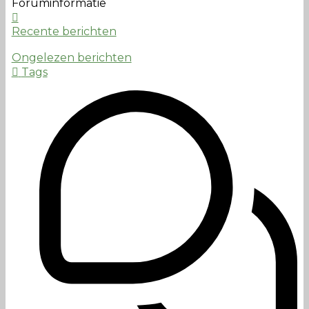
Foruminformatie
Recente berichten
Ongelezen berichten
Tags