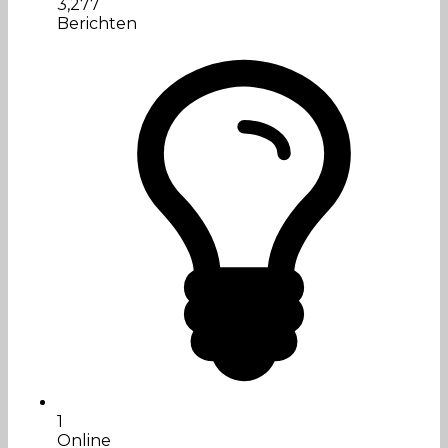
3,277
Berichten
1
Online