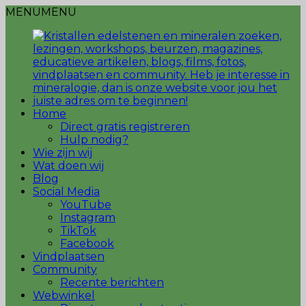
MENU
MENU
Home
Direct gratis registreren
Hulp nodig?
Wie zijn wij
Wat doen wij
Blog
Social Media
YouTube
Instagram
TikTok
Facebook
Vindplaatsen
Community
Recente berichten
Webwinkel