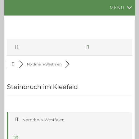
MENU
Nordrhein-Westfalen
Steinbruch im Kleefeld
Nordrhein-Westfalen