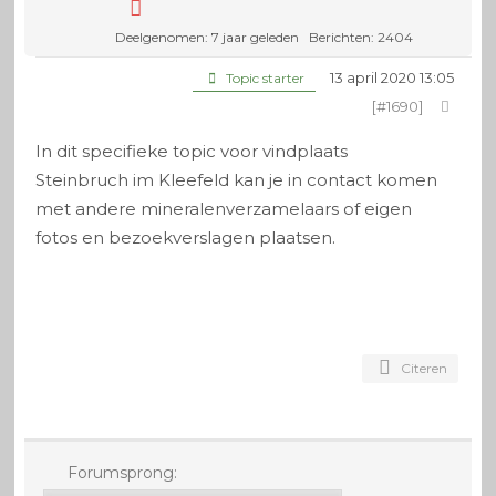
Deelgenomen: 7 jaar geleden
Berichten: 2404
13 april 2020 13:05
Topic starter
[#1690]
In dit specifieke topic voor vindplaats
Steinbruch im Kleefeld kan je in contact komen
met andere mineralenverzamelaars of eigen
fotos en bezoekverslagen plaatsen.
Citeren
Forumsprong: