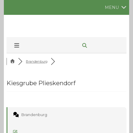
MENU
Brandenburg
Kiesgrube Plieskendorf
Brandenburg