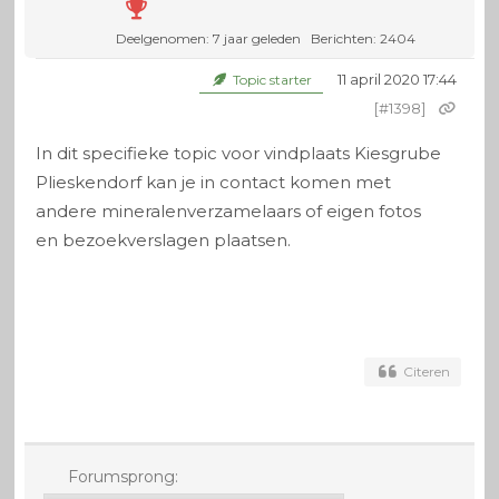
Deelgenomen: 7 jaar geleden
Berichten: 2404
11 april 2020 17:44
Topic starter
[#1398]
In dit specifieke topic voor vindplaats Kiesgrube
Plieskendorf kan je in contact komen met
andere mineralenverzamelaars of eigen fotos
en bezoekverslagen plaatsen.
Citeren
Forumsprong: