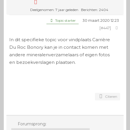
Deelgenomen: 7 jaar geleden
Berichten: 2404
30 maart 2020 12:23
Topic starter
[#447]
In dit specifieke topic voor vindplaats Carrière
Du Roc Bonory kan je in contact komen met
andere mineralenverzamelaars of eigen fotos
en bezoekverslagen plaatsen.
Citeren
Forumsprong: