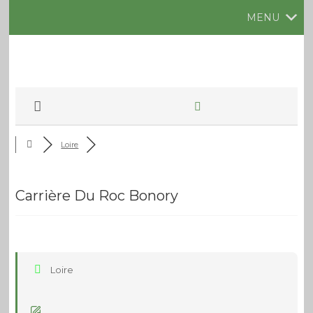
MENU
Loire
Carrière Du Roc Bonory
Loire