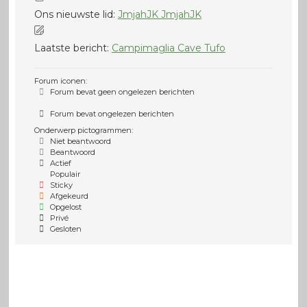
Ons nieuwste lid:
JmjahJK JmjahJK
Laatste bericht:
Campimaglia Cave Tufo
Forum iconen:
Forum bevat geen ongelezen berichten
Forum bevat ongelezen berichten
Onderwerp pictogrammen:
Niet beantwoord
Beantwoord
Actief
Populair
Sticky
Afgekeurd
Opgelost
Privé
Gesloten