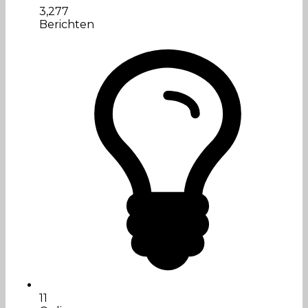
3,277
Berichten
11