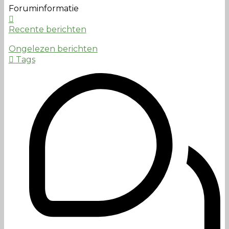
Foruminformatie
Recente berichten
Ongelezen berichten
Tags