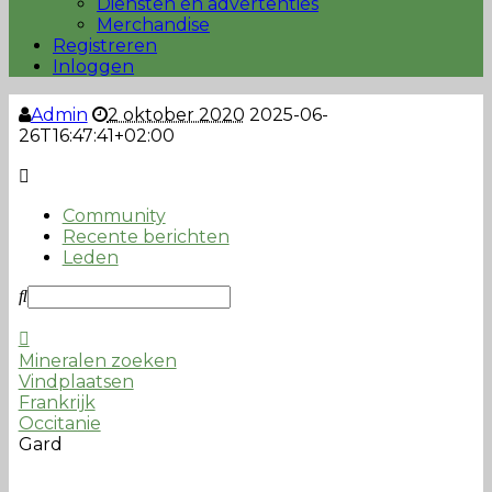
Diensten en advertenties
Merchandise
Registreren
Inloggen
Admin
2 oktober 2020
2025-06-
26T16:47:41+02:00
Community
Recente berichten
Leden
Mineralen zoeken
Vindplaatsen
Frankrijk
Occitanie
Gard