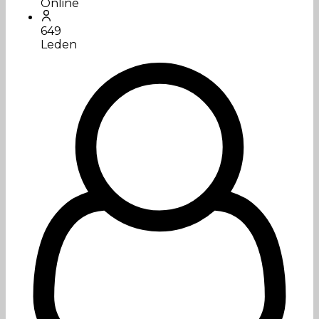
Online
649
Leden