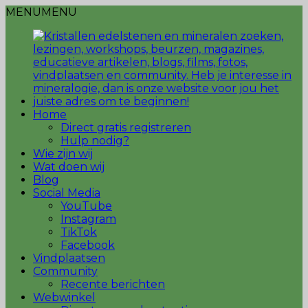
MENU
MENU
Home
Direct gratis registreren
Hulp nodig?
Wie zijn wij
Wat doen wij
Blog
Social Media
YouTube
Instagram
TikTok
Facebook
Vindplaatsen
Community
Recente berichten
Webwinkel