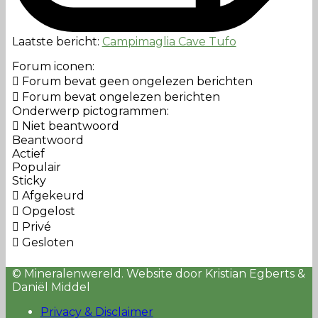
Laatste bericht:
Campimaglia Cave Tufo
Forum iconen:
Forum bevat geen ongelezen berichten
Forum bevat ongelezen berichten
Onderwerp pictogrammen:
Niet beantwoord
Beantwoord
Actief
Populair
Sticky
Afgekeurd
Opgelost
Privé
Gesloten
© Mineralenwereld. Website door Kristian Egberts &
Daniël Middel
Privacy & Disclaimer