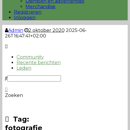
Diensten en advertenties
Merchandise
Registreren
Inloggen
Admin
2 oktober 2020
2025-06-
26T16:47:41+02:00
Community
Recente berichten
Leden
Zoeken
Tag:
fotografie