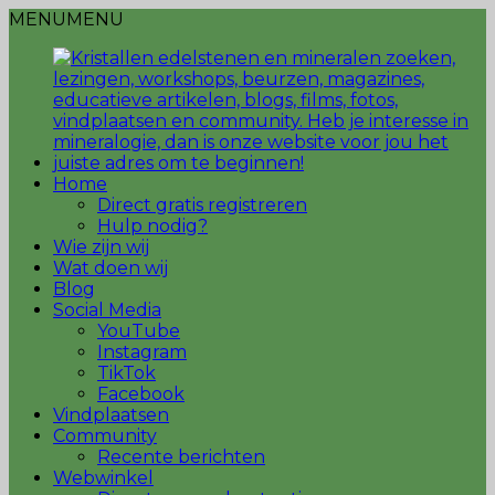
MENU
MENU
Home
Direct gratis registreren
Hulp nodig?
Wie zijn wij
Wat doen wij
Blog
Social Media
YouTube
Instagram
TikTok
Facebook
Vindplaatsen
Community
Recente berichten
Webwinkel