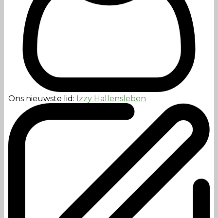
Ons nieuwste lid:
Izzy Hallensleben