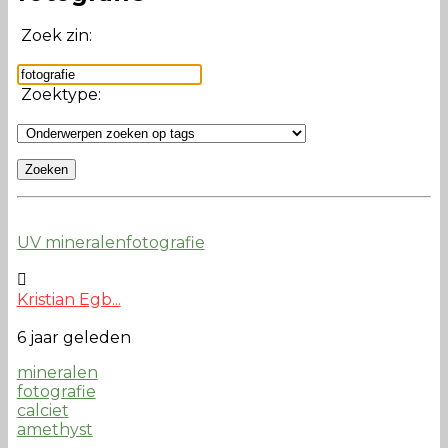
Zoek zin:
Zoektype:
UV mineralenfotografie
Kristian Egb...
6 jaar geleden
mineralen
fotografie
calciet
amethyst