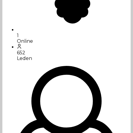
1
Online
652
Leden