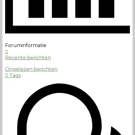
Foruminformatie
Recente berichten
Ongelezen berichten
Tags