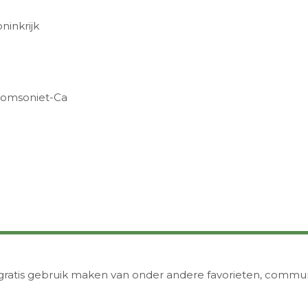
ninkrijk
Thomsoniet-Ca
 je gratis gebruik maken van onder andere favorieten, comm