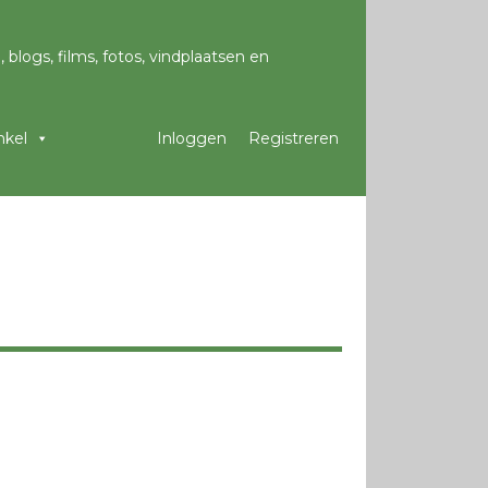
kel
Inloggen
Registreren