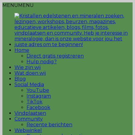
MENU
MENU
Home
Direct gratis registreren
Hulp nodig?
Wie zijn wij
Wat doen wij
Blog
Social Media
YouTube
Instagram
TikTok
Facebook
Vindplaatsen
Community
Recente berichten
Webwinkel