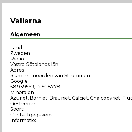
Vallarna
Algemeen
Land:
Zweden
Regio:
Västra Götalands Iän
Adres:
3 km ten noorden van Strömmen
Google:
58.939569, 12.508778
Mineralen:
Azuriet, Borniet, Brauniet, Calciet, Chalcopyriet, Flu
Gesteente:
Soort:
Contactgegevens:
Informatie:
–