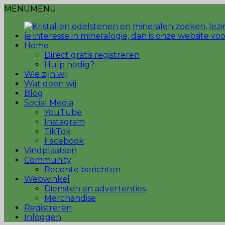
MENU
MENU
Home
Direct gratis registreren
Hulp nodig?
Wie zijn wij
Wat doen wij
Blog
Social Media
YouTube
Instagram
TikTok
Facebook
Vindplaatsen
Community
Recente berichten
Webwinkel
Diensten en advertenties
Merchandise
Registreren
Inloggen