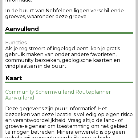
In de buurt van Nohfelden liggen verschillende
groeves, waaronder deze groeve.
Aanvullend
Functies:
Als je registreert of ingelogd bent, kan je gratis
gebruik maken van onder andere favorieten,
community bezoeken, geologische kaarten en
vindplaatsen in de buurt.
Kaart
Community
Schermvullend
Routeplanner
Aanvullend
Deze gegevens zijn puur informatief. Het
bezoeken van deze locatie is volledig op eigen risico
en verantwoordelijkheid. Vraag altijd de land- of
groeve-eigenaar om toestemming om het gebied
te mogen betreden. Mineralenwereld is op geen
enkele wijze verantwoordelijk voor schade