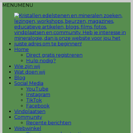
MENU
MENU
Home
Direct gratis registreren
Hulp nodig?
Wie zijn wij
Wat doen wij
Blog
Social Media
YouTube
Instagram
TikTok
Facebook
Vindplaatsen
Community
Recente berichten
Webwinkel